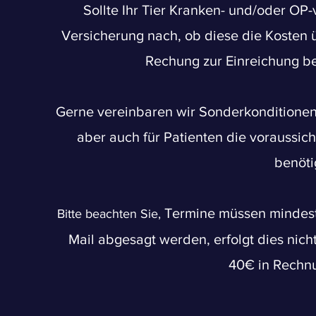
Sollte Ihr Tier Kranken- und/oder OP-v
Versicherung nach, ob diese die Kosten ü
Rechung zur Einreichung be
Gerne vereinbaren wir Sonderkonditionen 
aber auch für Patienten die voraussic
benöt
Termine müssen mindeste
Bitte beachten Sie,
Mail abgesagt werden, erfolgt dies nich
40€ in Rechnu