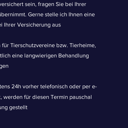
ersichert sein, fragen Sie bei Ihrer
bernimmt. Gerne stelle ich Ihnen eine
i Ihrer Versicherung aus
für Tierschutzvereine bzw. Tierheime,
htlich eine langwierigen Behandlung
igen
ns 24h vorher telefonisch oder per e
-
t, werden für diesen Termin pauschal
ng gestellt