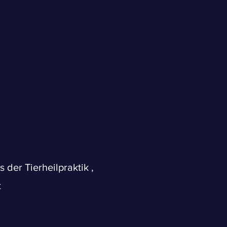
 der Tierheilpraktik ,
t