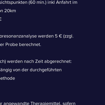
sichtspunkten
(60 min.) inkl Anfahrt im
on 20km
€
Bioresonanzanalyse werden 5 € (zzgl.
der Probe berechnet.
sch) werden nach Zeit abgerechnet:
hängig von der durchgeführten
methode
r angewandte Therapiemittel, sofern