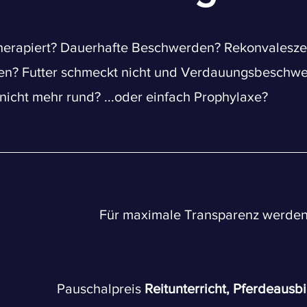
therapiert? Dauerhafte Beschwerden? Rekonvalesze
en? Futter schmeckt nicht und Verdauungsbeschwe
 nicht mehr rund? ...oder einfach Prophylaxe?
Für maximale Transparenz werden d
Pauschalpreis
Reitunterricht, Pferdeaus