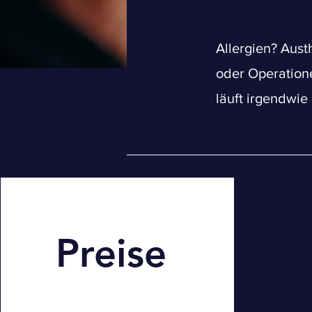
Allergien? Aus
oder Operation
läuft irgendwie
Preise