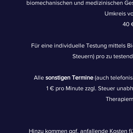
biomechanischen und medizinischen Ge
Umkreis v
40 
Für eine individuelle Testung mittels 
Steuern) pro zu testen
Alle
sonstigen Termine
(auch telefoni
1 € pro Minute zzgl. Steuer unab
Therapie
Hinzu kommen ggf. anfallende Kosten fü