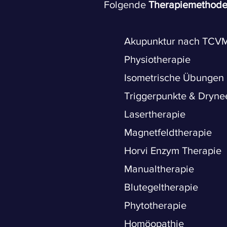
Folgende
Therapiemethod
Akupunktur nach TCV
Physiotherapie
Isometrische Übungen
Triggerpunkte & Dryne
Lasertherapie
Magnetfeldtherapie
Horvi Enzym Therapie
Manualtherapie
Blutegeltherapie
Phytotherapie
Homöopathie