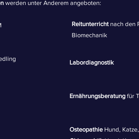
en
werden unter Anderem angeboten:
Reitunterricht
nach den P
M
Biomechanik
edling
Labordiagnostik
Ernährungsberatung
für 
Osteopathie
Hund, Katze,