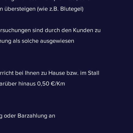
 übersteigen (
wie z.B. Blutegel)
tersuchungen sind durch den Kunden zu
nung als solche ausgewiesen
richt bei Ihnen zu Hause bzw. im Stall
darüber hinaus 0,50 €/Km
g oder Barzahlung an