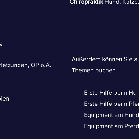
Chiropraktik
Hund, Katze,
g
Außerdem können Sie 
rletzungen, OP o.Ä.
Themen buchen
Erste Hilfe beim Hu
pien
Erste Hilfe beim Pfe
Equipment am Hun
Equipment am Pfer