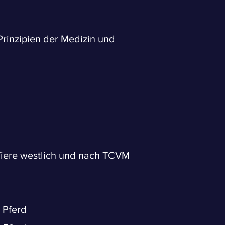
rinzipien der Medizin und
Tiere westlich und nach TCVM
 Pferd