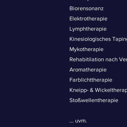
Biorensonanz
Elektrotherapie
Lymphtherapie
Kinesiologisches Tapin
Mykotherapie
Rehabitilation nach Ve
Aromatherapie
Farblichttherapie
Kneipp- & Wickelthera
Stoßwellentherapie
... uvm.