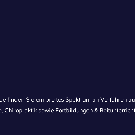
aue finden Sie ein breites Spektrum an Verfahren aus
, Chiropraktik sowie Fortbildungen & Reitunterrich